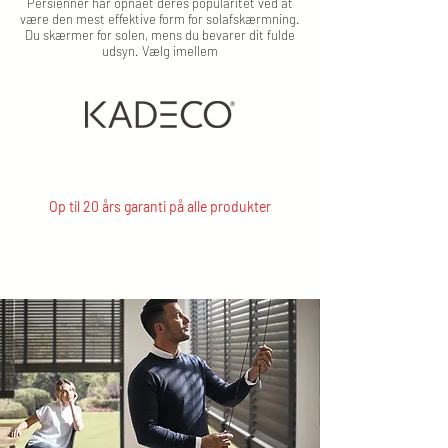
Persienner har opnået deres popularitet ved at
være den mest effektive form for solafskærmning.
Du skærmer for solen, mens du bevarer dit fulde
udsyn. Vælg imellem
Op til 20 års garanti på alle produkter